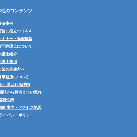
の他のコンテンツ
解決事例
実務に役立つＱ＆Ａ
セミナー・講演情報
顧問弁護士について
弁護士紹介
弁護士費用
士業の先生方へ
当事務所について
み・選ばれる理由
相談から解決までの流れ
客様の声
務所案内・アクセス地図
ライバシーポリシー