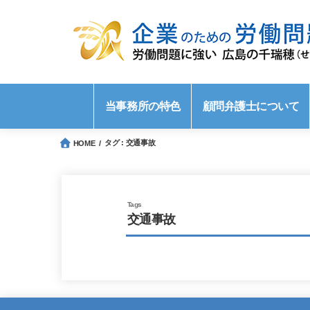
当事務所の特色
顧問弁護士について
タグ : 交通事故
HOME
交通事故