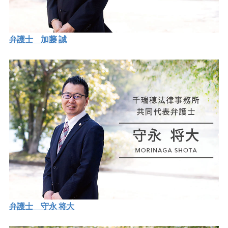
弁護士 加藤 誠
弁護士 守永 将大