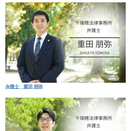
弁護士 重田 朋弥