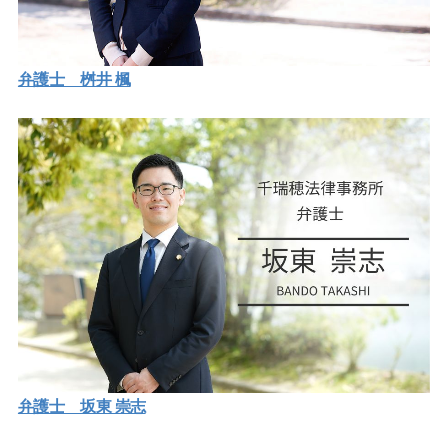
弁護士 桝井 楓
弁護士 坂東 崇志