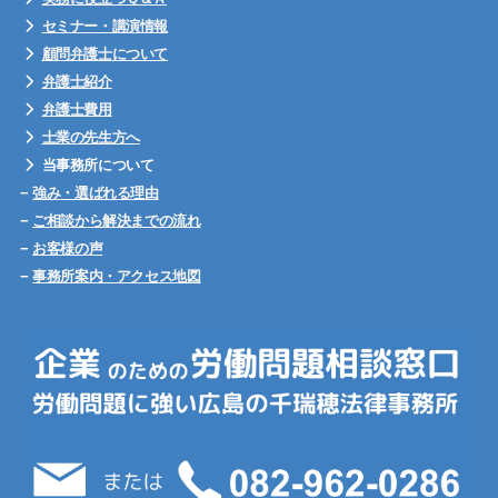
セミナー・講演情報
顧問弁護士について
弁護士紹介
弁護士費用
士業の先生方へ
当事務所について
−
強み・選ばれる理由
−
ご相談から解決までの流れ
−
お客様の声
−
事務所案内・アクセス地図