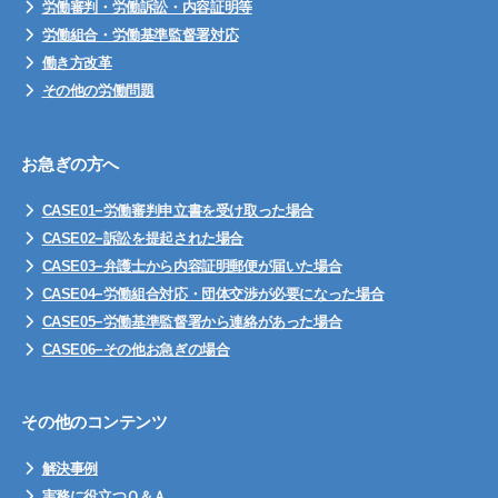
労働審判・労働訴訟・内容証明等
労働組合・労働基準監督署対応
働き方改革
その他の労働問題
お急ぎの方へ
CASE01−労働審判申立書を受け取った場合
CASE02−訴訟を提起された場合
CASE03−弁護士から内容証明郵便が届いた場合
CASE04−労働組合対応・団体交渉が必要になった場合
CASE05−労働基準監督署から連絡があった場合
CASE06−その他お急ぎの場合
その他のコンテンツ
解決事例
実務に役立つＱ＆Ａ