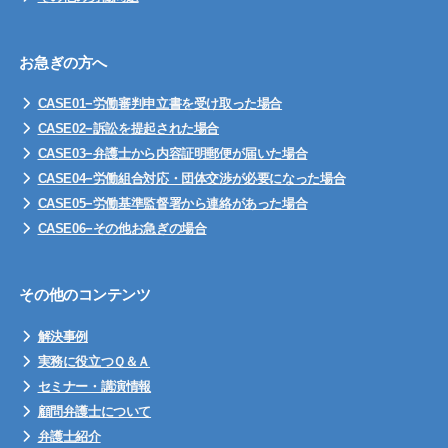
お急ぎの方へ
CASE01−労働審判申立書を受け取った場合
CASE02−訴訟を提起された場合
CASE03−弁護士から内容証明郵便が届いた場合
CASE04−労働組合対応・団体交渉が必要になった場合
CASE05−労働基準監督署から連絡があった場合
CASE06−その他お急ぎの場合
その他のコンテンツ
解決事例
実務に役立つＱ＆Ａ
セミナー・講演情報
顧問弁護士について
弁護士紹介