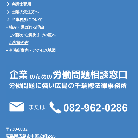
弁護士費用
士業の先生方へ
当事務所について
−
強み・選ばれる理由
−
ご相談から解決までの流れ
−
お客様の声
−
事務所案内・アクセス地図
〒730-0032
広島県広島市中区立町2-23