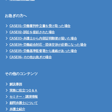
お急ぎの方へ
CASE01−労働審判申立書を受け取った場合
CASE02−訴訟を提起された場合
CASE03−弁護士から内容証明郵便が届いた場合
CASE04−労働組合対応・団体交渉が必要になった場合
CASE05−労働基準監督署から連絡があった場合
CASE06−その他お急ぎの場合
その他のコンテンツ
解決事例
実務に役立つＱ＆Ａ
セミナー・講演情報
顧問弁護士について
弁護士紹介