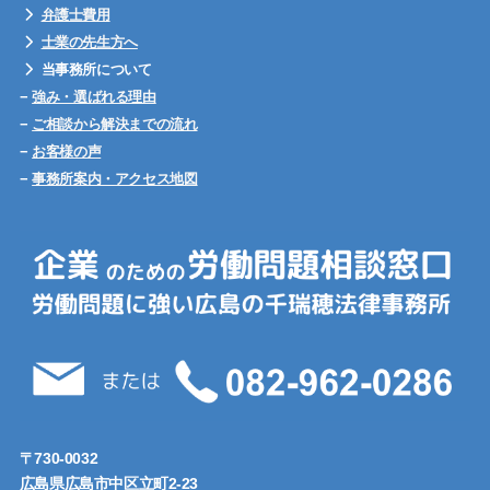
弁護士費用
士業の先生方へ
当事務所について
−
強み・選ばれる理由
−
ご相談から解決までの流れ
−
お客様の声
−
事務所案内・アクセス地図
〒730-0032
広島県広島市中区立町2-23