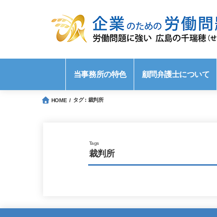
当事務所の特色
顧問弁護士について
タグ : 裁判所
HOME
裁判所