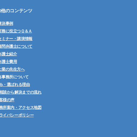
の他のコンテンツ
解決事例
実務に役立つＱ＆Ａ
セミナー・講演情報
顧問弁護士について
弁護士紹介
弁護士費用
士業の先生方へ
当事務所について
み・選ばれる理由
相談から解決までの流れ
客様の声
務所案内・アクセス地図
ライバシーポリシー