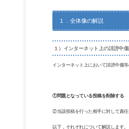
１．全体像の解説
１）インターネット上の誹謗中傷
インターネット上において誹謗中傷等
①問題となっている投稿を削除する
②当該投稿を行った相手に対して責任
以下，それぞれについて解説します。