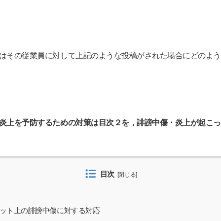
はその従業員に対して上記のような投稿がされた場合にどのよう
炎上を予防するための対策は目次２を，誹謗中傷・炎上が起こっ
目次
[
閉じる
]
ット上の誹謗中傷に対する対応