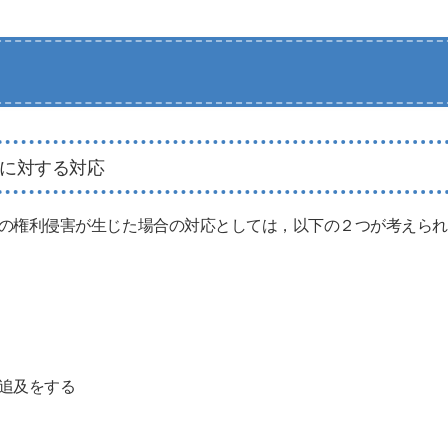
に対する対応
の権利侵害が生じた場合の対応としては，以下の２つが考えられ
追及をする