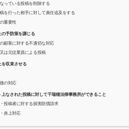
なっている投稿を削除する
稿を行った相手に対して責任追及をする
の重要性
上の予防策を講じる
の顧客に対する不適切な対応
又は元従業員による投稿
上を収束させる
後の対応
ト上なされた投稿に対して千瑞穂法律事務所ができること
・投稿者に対する損害賠償請求
・炎上対応