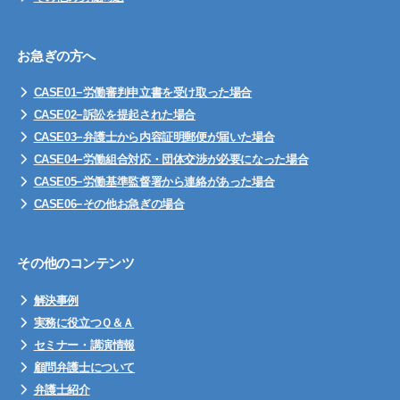
お急ぎの方へ
CASE01−労働審判申立書を受け取った場合
CASE02−訴訟を提起された場合
CASE03−弁護士から内容証明郵便が届いた場合
CASE04−労働組合対応・団体交渉が必要になった場合
CASE05−労働基準監督署から連絡があった場合
CASE06−その他お急ぎの場合
その他のコンテンツ
解決事例
実務に役立つＱ＆Ａ
セミナー・講演情報
顧問弁護士について
弁護士紹介