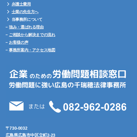
弁護士費用
士業の先生方へ
当事務所について
−
強み・選ばれる理由
−
ご相談から解決までの流れ
−
お客様の声
−
事務所案内・アクセス地図
〒730-0032
広島県広島市中区立町2-23