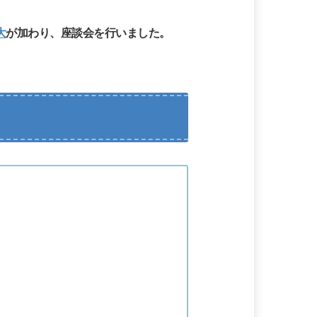
大
が加わり、座談会を行いました。
。