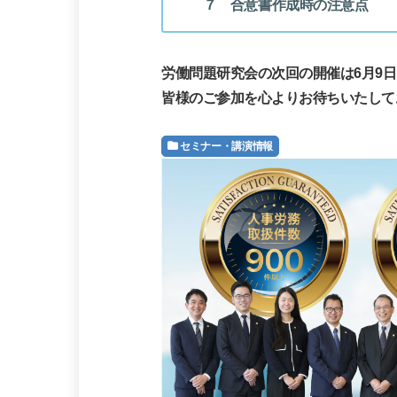
７ 合意書作成時の注意点
労働問題研究会の次回の開催は6月9
皆様のご参加を心よりお待ちいたして
セミナー・講演情報