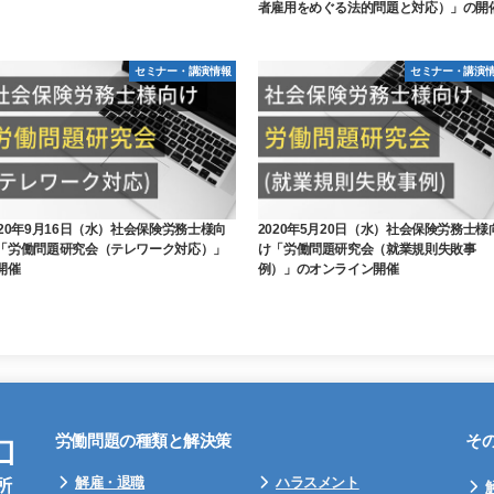
者雇用をめぐる法的問題と対応）」の開
セミナー・講演情報
セミナー・講演
020年9月16日（水）社会保険労務士様向
2020年5月20日（水）社会保険労務士様
「労働問題研究会（テレワーク対応）」
け「労働問題研究会（就業規則失敗事
開催
例）」のオンライン開催
労働問題の種類と解決策
そ
解雇・退職
ハラスメント