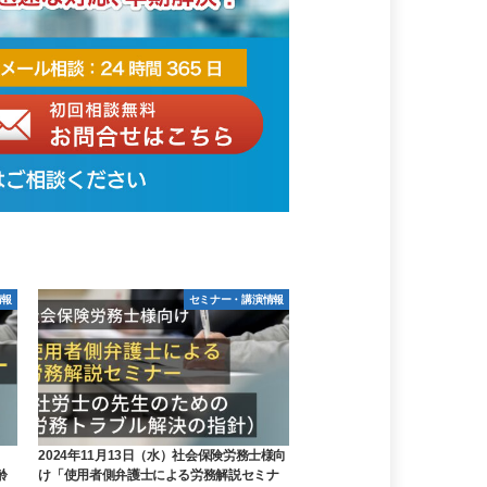
情報
セミナー・講演情報
2024年11月13日（水）社会保険労務士様向
齢
け「使用者側弁護士による労務解説セミナ