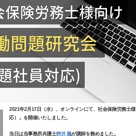
2021年2月17日（水）、オンラインにて、社会保険労務
応）」を開催いたしました。
当日は当事務所弁護士
桝井 楓
が講師を務めました。