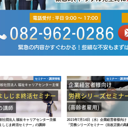
セミナー・講演情報
セミナー・講演
般社団法人 福祉キャリアセンター主催
2021年7月14日（水）企業経営者様向け
よしじま終活セミナー」の講師
「労務シリーズセミナー（法改正後の高