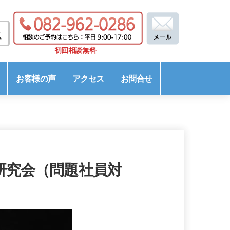
初回相談無料
お客様の声
アクセス
お問合せ
題研究会（問題社員対