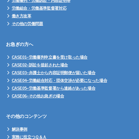
労働審判・労働訴訟・内容証明等
労働組合・労働基準監督署対応
働き方改革
その他の労働問題
お急ぎの方へ
CASE01−労働審判申立書を受け取った場合
CASE02−訴訟を提起された場合
CASE03−弁護士から内容証明郵便が届いた場合
CASE04−労働組合対応・団体交渉が必要になった場合
CASE05−労働基準監督署から連絡があった場合
CASE06−その他お急ぎの場合
その他のコンテンツ
解決事例
実務に役立つＱ＆Ａ