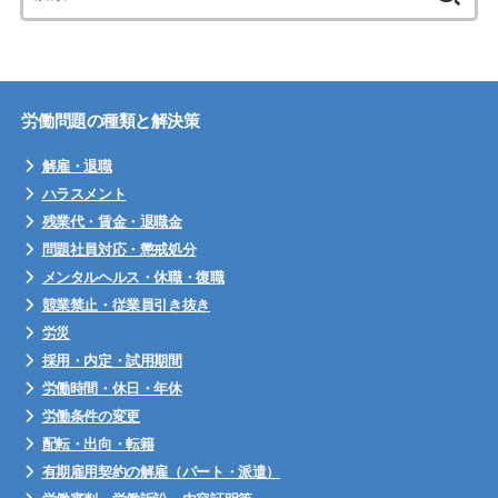
索:
労働問題の種類と解決策
解雇・退職
ハラスメント
残業代・賃金・退職金
問題社員対応・懲戒処分
メンタルヘルス・休職・復職
競業禁止・従業員引き抜き
労災
採用・内定・試用期間
労働時間・休日・年休
労働条件の変更
配転・出向・転籍
有期雇用契約の解雇（パート・派遣）