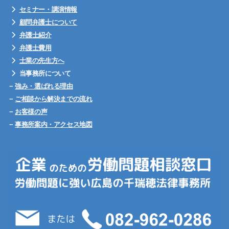
セミナー・講演情報
顧問弁護士について
弁護士紹介
弁護士費用
士業の先生方へ
当事務所について
−
強み・選ばれる理由
−
ご相談から解決までの流れ
−
お客様の声
−
事務所案内・アクセス地図