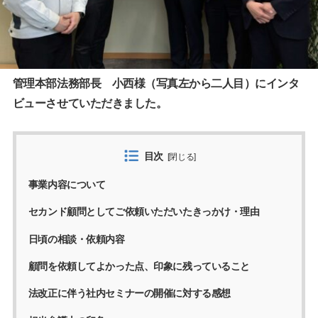
管理本部法務部長 小西様（写真左から二人目）にインタ
ビューさせていただきました。
目次
[
閉じる
]
事業内容について
セカンド顧問としてご依頼いただいたきっかけ・理由
日頃の相談・依頼内容
顧問を依頼してよかった点、印象に残っていること
法改正に伴う社内セミナーの開催に対する感想