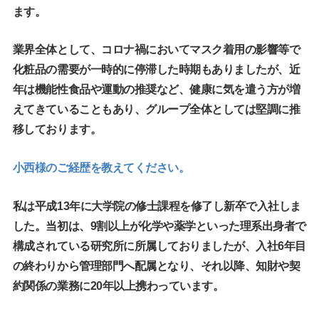
ます。
業界全体として、コロナ禍においてマスク着用の影響等で
化粧品の需要が一時的に停滞した時期もありましたが、近
年は機能性食品や運動の推奨など、健康に気を遣う方が増
えてきていることもあり、グループ全体としては堅調に推
移しております。
小西様のご経歴を教えてください。
私は平成13年に大学院の修士課程を修了し新卒で入社しま
した。当初は、9割以上が化学や薬学といった理系出身者で
構成されている研究所に所属しておりましたが、入社6年目
の終わりから管理部門へ配属となり、それ以降、知財や契
約関係の業務に20年以上携わっています。