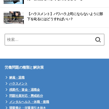
【ハラスメント】パワハラ上司にならないように部
下を叱るにはどうすればいい？
検
索:
労働問題の種類と解決策
解雇・退職
ハラスメント
残業代・賃金・退職金
問題社員対応・懲戒処分
メンタルヘルス・休職・復職
競業禁止・従業員引き抜き