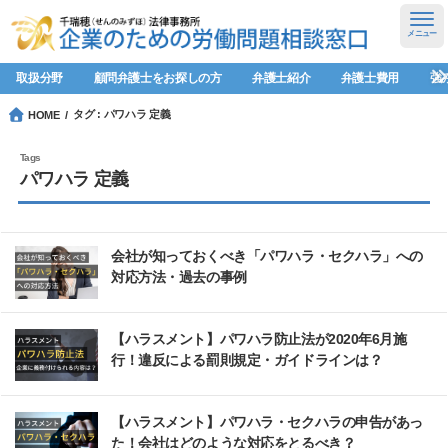
メニュー
取扱分野
顧問弁護士をお探しの方
弁護士紹介
弁護士費用
強
タグ : パワハラ 定義
HOME
パワハラ 定義
会社が知っておくべき「パワハラ・セクハラ」への
対応方法・過去の事例
【ハラスメント】パワハラ防止法が2020年6月施
行！違反による罰則規定・ガイドラインは？
【ハラスメント】パワハラ・セクハラの申告があっ
た！会社はどのような対応をとるべき？