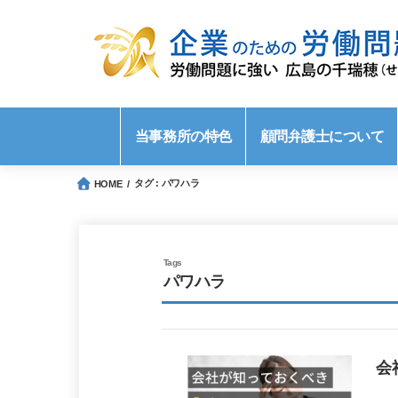
当事務所の特色
顧問弁護士について
タグ : パワハラ
HOME
パワハラ
会