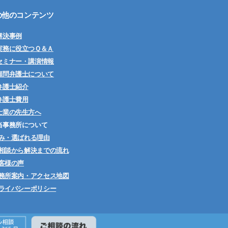
の他のコンテンツ
解決事例
実務に役立つＱ＆Ａ
セミナー・講演情報
顧問弁護士について
弁護士紹介
弁護士費用
士業の先生方へ
当事務所について
み・選ばれる理由
相談から解決までの流れ
客様の声
務所案内・アクセス地図
ライバシーポリシー