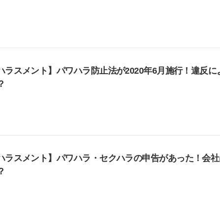
ハラスメント】パワハラ防止法が2020年6月施行！違反
？
ハラスメント】パワハラ・セクハラの申告があった！会社
？